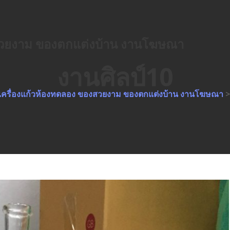
องสวยงาม ของตกแต่งบ้าน งานโฆษณา
งานศิลป์10
ว เครื่องแก้วห้องทดลอง ของสวยงาม ของตกแต่งบ้าน งานโฆษณา